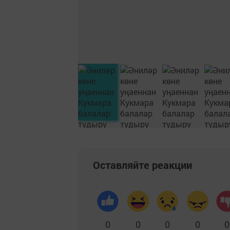
Оставляйте реакции
0
0
0
0
0