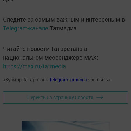
Следите за самым важным и интересным в
Telegram-канале
Татмедиа
Читайте новости Татарстана в
национальном мессенджере MАХ:
https://max.ru/tatmedia
«Кукмор Татарстан»
Telegram-каналга
язылыгыз
Перейти на страницу новости