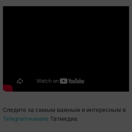
Следите за самым важным и интересным в
Telegram-канале
Татмедиа