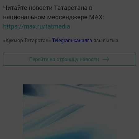
Читайте новости Татарстана в
национальном мессенджере MАХ:
https://max.ru/tatmedia
«Кукмор Татарстан»
Telegram-каналга
язылыгыз
Перейти на страницу новости