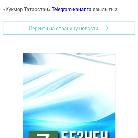
«Кукмор Татарстан»
Telegram-каналга
язылыгыз
Перейти на страницу новости