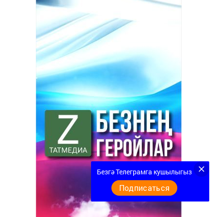
Безгә Телеграмга кушылыгыз
Подписаться