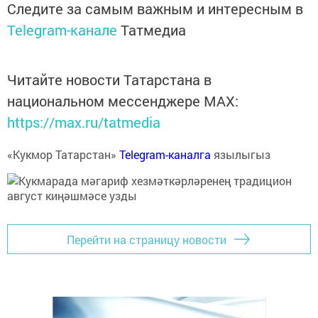
Следите за самым важным и интересным в
Telegram-канале
Татмедиа
Читайте новости Татарстана в
национальном мессенджере MАХ:
https://max.ru/tatmedia
«Кукмор Татарстан»
Telegram-каналга
язылыгыз
Перейти на страницу новости