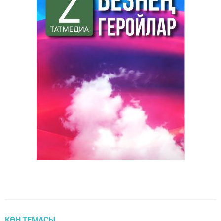
КӨН ТЕМАСЫ