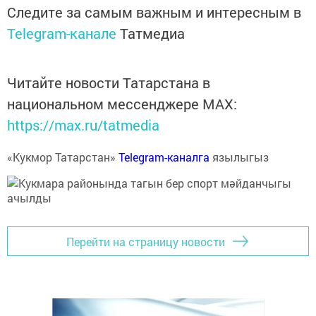
Следите за самым важным и интересным в
Telegram-канале
Татмедиа
Читайте новости Татарстана в
национальном мессенджере MАХ:
https://max.ru/tatmedia
«Кукмор Татарстан»
Telegram-каналга
язылыгыз
Перейти на страницу новости