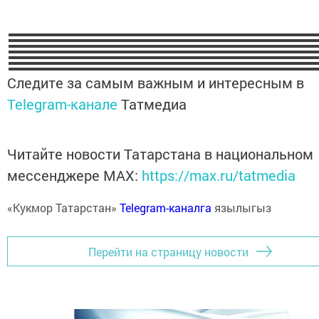
Следите за самым важным и интересным в
Telegram-канале
Татмедиа
Читайте новости Татарстана в национальном
мессенджере MАХ:
https://max.ru/tatmedia
«Кукмор Татарстан»
Telegram-каналга
язылыгыз
Перейти на страницу новости