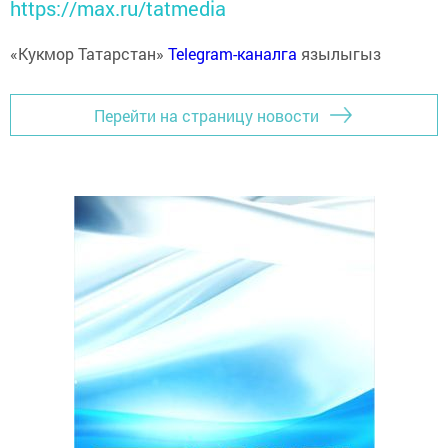
https://max.ru/tatmedia
«Кукмор Татарстан»
Telegram-каналга
язылыгыз
Перейти на страницу новости