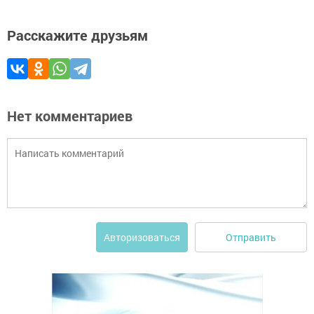
Расскажите друзьям
Нет комментариев
Отправить
Авторизоваться