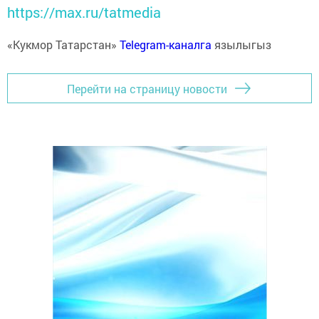
https://max.ru/tatmedia
«Кукмор Татарстан»
Telegram-каналга
язылыгыз
Перейти на страницу новости