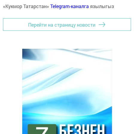
«Кукмор Татарстан»
Telegram-каналга
язылыгыз
Перейти на страницу новости