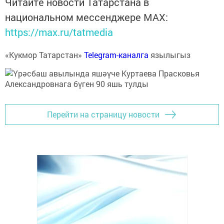
Читайте новости Татарстана в
национальном мессенджере MАХ:
https://max.ru/tatmedia
«Кукмор Татарстан»
Telegram-каналга
язылыгыз
Перейти на страницу новости