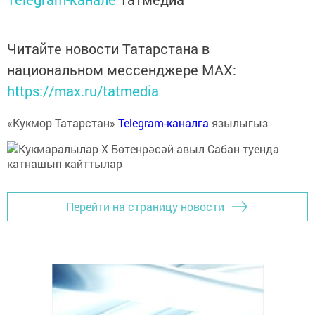
Читайте новости Татарстана в
национальном мессенджере MАХ:
https://max.ru/tatmedia
«Кукмор Татарстан»
Telegram-каналга
язылыгыз
Перейти на страницу новости