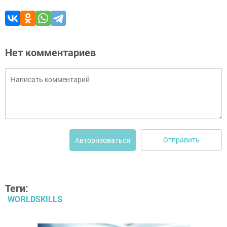
Нет комментариев
Отправить
Авторизоваться
Теги:
WORLDSKILLS