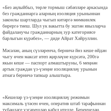
«Без аңлыйбыз, төрле тормыш сәбәпләре аркасында
без гражданнарга аларның изоляция урыныннан
законлы шартларда чыгып китәргә мөмкинлек
бирергә тиеш. Шул ук вакытта бу эштән явызларча
файдаланучы гражданнарның зур категориясе
барлыгын күрәбез», — диде Айрат Хәйруллин.
Мәсәлән, аның сүзләренчә, берничә йөз кеше өйдән
чыгу өчен максат итеп җирләүне күрсәтә, 200гә
якын кеше — паспорт алмаштыруны, 6 меңнән
артык граждан үз-үзеңне изоляцияләү урынын
атнага берничә тапкыр алыштыра.
«Кешеләр үз-үзеңне изоляцияләү режимын
максималь үтәсен өчен, оператив штаб тарафыннан
түбәндәге үзгәрешләр кабул ителде. Беренчедән,