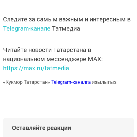
Следите за самым важным и интересным в
Telegram-канале
Татмедиа
Читайте новости Татарстана в
национальном мессенджере MАХ:
https://max.ru/tatmedia
«Кукмор Татарстан»
Telegram-каналга
язылыгыз
Оставляйте реакции