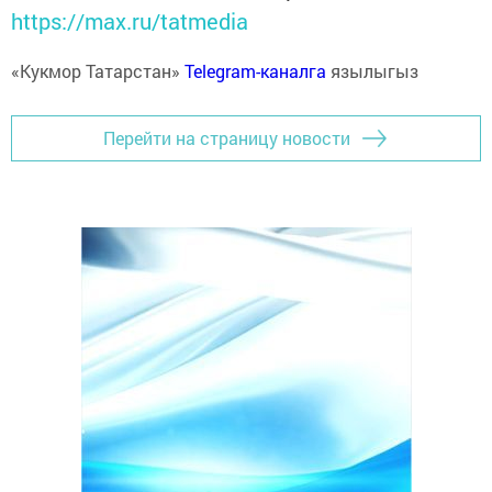
https://max.ru/tatmedia
«Кукмор Татарстан»
Telegram-каналга
язылыгыз
Перейти на страницу новости