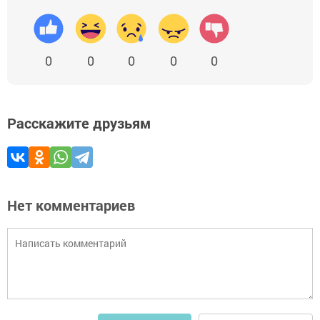
0
0
0
0
0
Расскажите друзьям
Нет комментариев