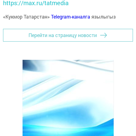
https://max.ru/tatmedia
«Кукмор Татарстан»
Telegram-каналга
язылыгыз
Перейти на страницу новости