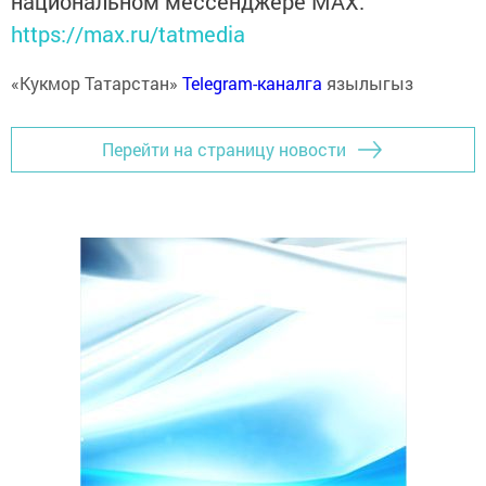
национальном мессенджере MАХ:
https://max.ru/tatmedia
«Кукмор Татарстан»
Telegram-каналга
язылыгыз
Перейти на страницу новости