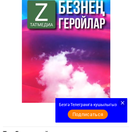
Безгә Телеграмга кушылыгыз
Подписаться