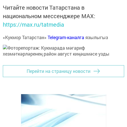
Читайте новости Татарстана в
национальном мессенджере MАХ:
https://max.ru/tatmedia
«Кукмор Татарстан»
Telegram-каналга
язылыгыз
Перейти на страницу новости