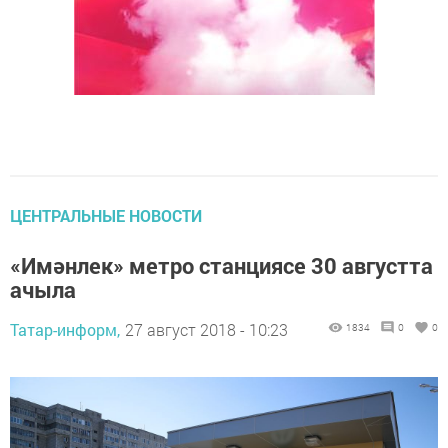
ЦЕНТРАЛЬНЫЕ НОВОСТИ
«Имәнлек» метро станциясе 30 августта
ачыла
Татар-информ,
27 август 2018 - 10:23
1834
0
0