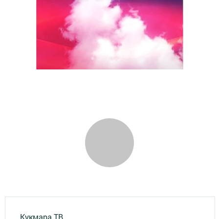
Кукмара ТВ