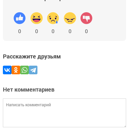
0
0
0
0
0
Расскажите друзьям
Нет комментариев