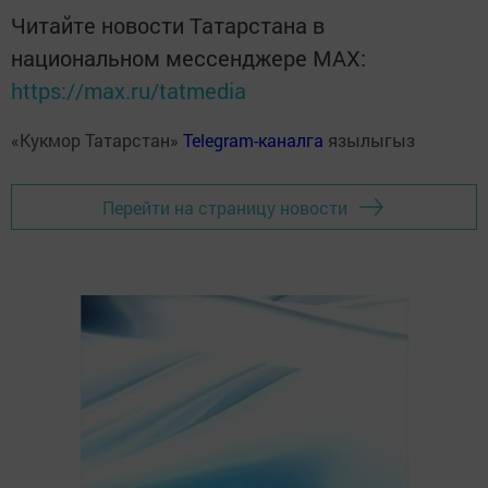
Читайте новости Татарстана в
национальном мессенджере MАХ:
https://max.ru/tatmedia
«Кукмор Татарстан»
Telegram-каналга
язылыгыз
Перейти на страницу новости