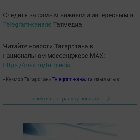
Следите за самым важным и интересным в
Telegram-канале
Татмедиа
Читайте новости Татарстана в
национальном мессенджере MАХ:
https://max.ru/tatmedia
«Кукмор Татарстан»
Telegram-каналга
язылыгыз
Перейти на страницу новости