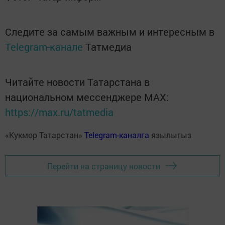
Следите за самым важным и интересным в
Telegram-канале
Татмедиа
Читайте новости Татарстана в
национальном мессенджере MАХ:
https://max.ru/tatmedia
«Кукмор Татарстан»
Telegram-каналга
язылыгыз
Перейти на страницу новости