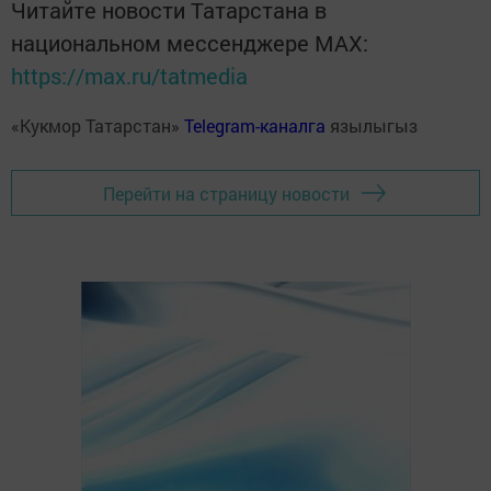
Читайте новости Татарстана в
национальном мессенджере MАХ:
https://max.ru/tatmedia
«Кукмор Татарстан»
Telegram-каналга
язылыгыз
Перейти на страницу новости