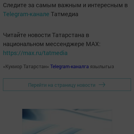
Следите за самым важным и интересным в
Telegram-канале
Татмедиа
Читайте новости Татарстана в
национальном мессенджере MАХ:
https://max.ru/tatmedia
«Кукмор Татарстан»
Telegram-каналга
язылыгыз
Перейти на страницу новости