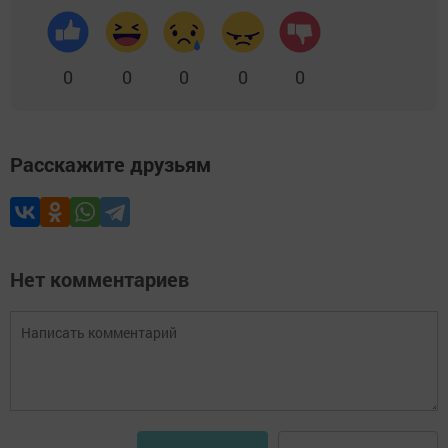
0
0
0
0
0
Расскажите друзьям
Нет комментариев