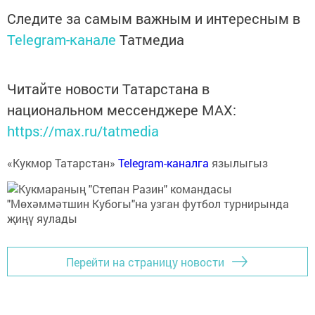
Следите за самым важным и интересным в
Telegram-канале
Татмедиа
Читайте новости Татарстана в
национальном мессенджере MАХ:
https://max.ru/tatmedia
«Кукмор Татарстан»
Telegram-каналга
язылыгыз
Перейти на страницу новости