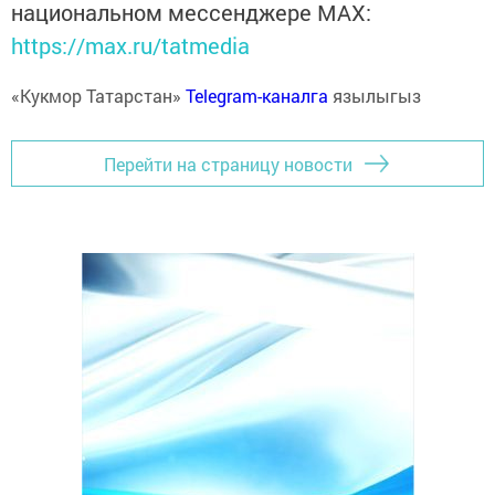
национальном мессенджере MАХ:
https://max.ru/tatmedia
«Кукмор Татарстан»
Telegram-каналга
язылыгыз
Перейти на страницу новости