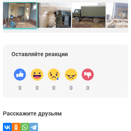
Оставляйте реакции
0
0
0
0
0
Расскажите друзьям