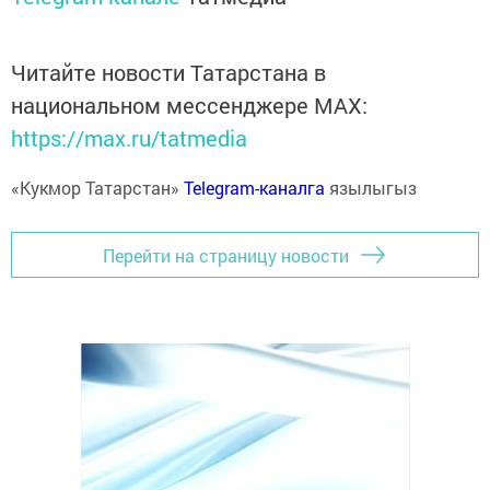
Читайте новости Татарстана в
национальном мессенджере MАХ:
https://max.ru/tatmedia
«Кукмор Татарстан»
Telegram-каналга
язылыгыз
Перейти на страницу новости