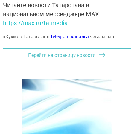
Читайте новости Татарстана в
национальном мессенджере MАХ:
https://max.ru/tatmedia
«Кукмор Татарстан»
Telegram-каналга
язылыгыз
Перейти на страницу новости