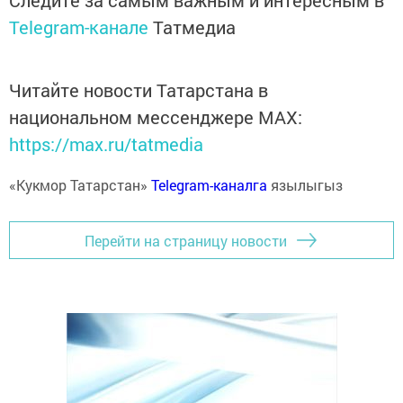
Следите за самым важным и интересным в
Telegram-канале
Татмедиа
Читайте новости Татарстана в
национальном мессенджере MАХ:
https://max.ru/tatmedia
«Кукмор Татарстан»
Telegram-каналга
язылыгыз
Перейти на страницу новости