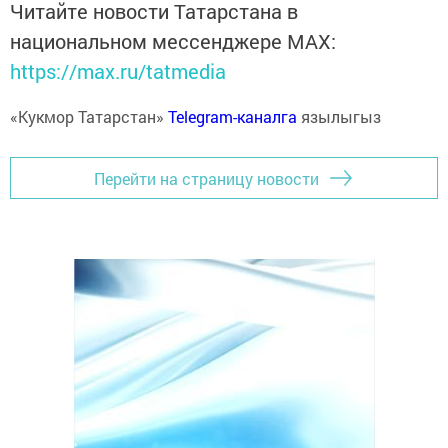
Читайте новости Татарстана в
национальном мессенджере MАХ:
https://max.ru/tatmedia
«Кукмор Татарстан»
Telegram-каналга
язылыгыз
Перейти на страницу новости