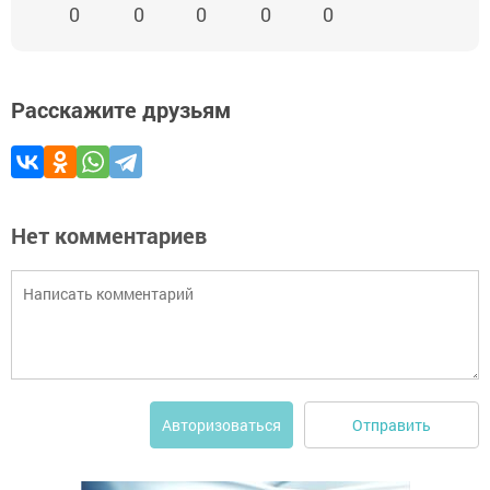
0
0
0
0
0
Расскажите друзьям
Нет комментариев
Отправить
Авторизоваться