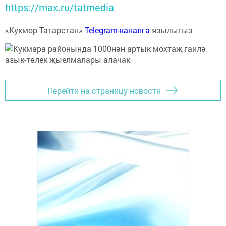
https://max.ru/tatmedia
«Кукмор Татарстан»
Telegram-каналга
язылыгыз
Перейти на страницу новости