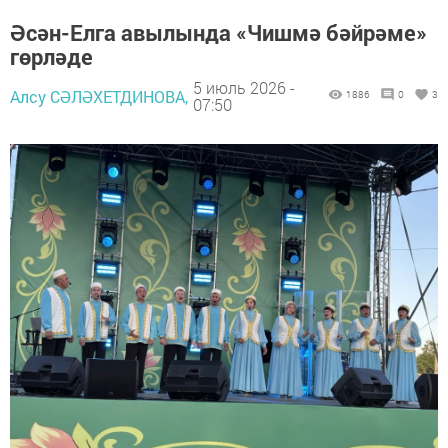
Әсән-Елга авылында «Чишмә бәйрәме»
гөрләде
5 июль 2026 -
Алсу СӘЛӘХЕТДИНОВА,
1886
0
3
07:50