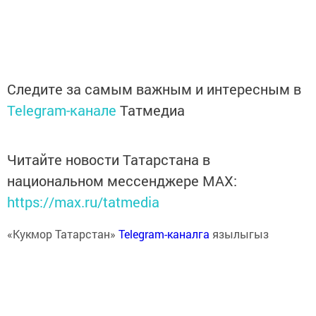
Следите за самым важным и интересным в
Telegram-канале
Татмедиа
Читайте новости Татарстана в
национальном мессенджере MАХ:
https://max.ru/tatmedia
«Кукмор Татарстан»
Telegram-каналга
язылыгыз