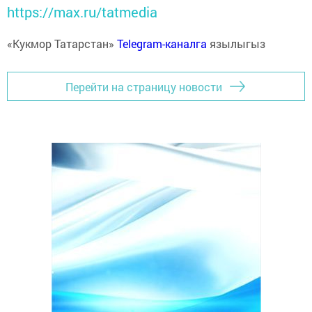
https://max.ru/tatmedia
«Кукмор Татарстан»
Telegram-каналга
язылыгыз
Перейти на страницу новости