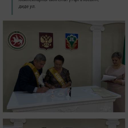
диде ул.