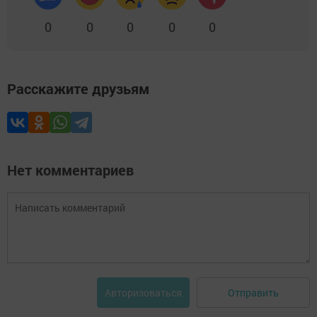
0
0
0
0
0
Расскажите друзьям
Нет комментариев
Отправить
Авторизоваться