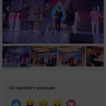
❮
❯
Оставляйте реакции