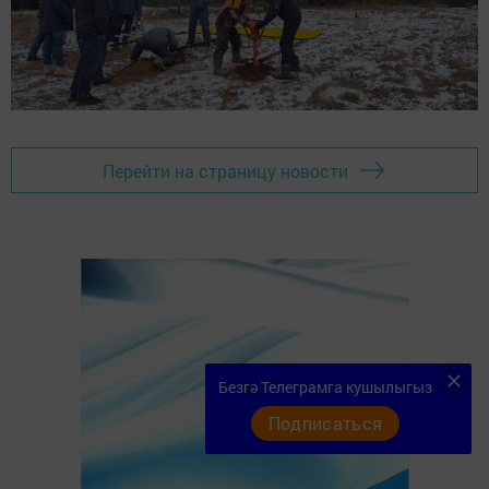
Перейти на страницу новости
Безгә Телеграмга кушылыгыз
Подписаться