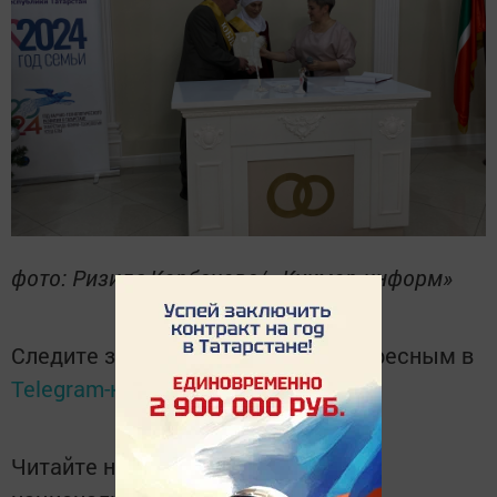
фото: Ризилә Корбанова/ «Кукмор-информ»
Следите за самым важным и интересным в
Telegram-канале
Татмедиа
Читайте новости Татарстана в