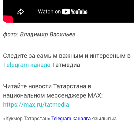
фото: Владимир Васильев
Следите за самым важным и интересным в
Telegram-канале
Татмедиа
Читайте новости Татарстана в
национальном мессенджере MАХ:
https://max.ru/tatmedia
«Кукмор Татарстан»
Telegram-каналга
язылыгыз