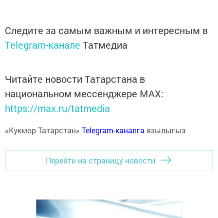
Следите за самым важным и интересным в
Telegram-канале
Татмедиа
Читайте новости Татарстана в
национальном мессенджере MАХ:
https://max.ru/tatmedia
«Кукмор Татарстан»
Telegram-каналга
язылыгыз
Перейти на страницу новости