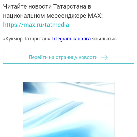
Читайте новости Татарстана в
национальном мессенджере MАХ:
https://max.ru/tatmedia
«Кукмор Татарстан»
Telegram-каналга
язылыгыз
Перейти на страницу новости