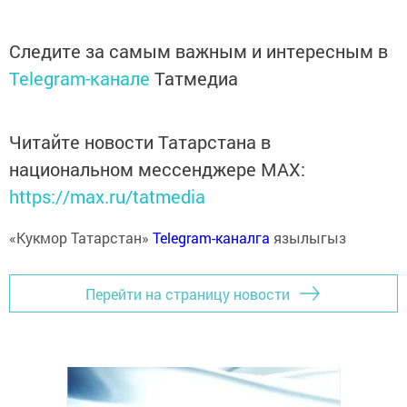
Следите за самым важным и интересным в
Telegram-канале
Татмедиа
Читайте новости Татарстана в
национальном мессенджере MАХ:
https://max.ru/tatmedia
«Кукмор Татарстан»
Telegram-каналга
язылыгыз
Перейти на страницу новости