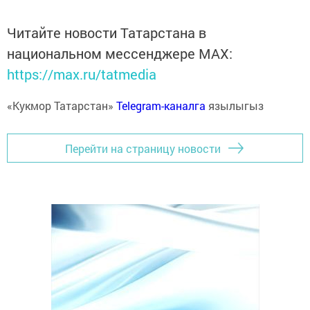
Читайте новости Татарстана в
национальном мессенджере MАХ:
https://max.ru/tatmedia
«Кукмор Татарстан»
Telegram-каналга
язылыгыз
Перейти на страницу новости