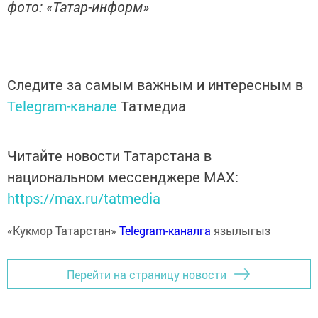
фото: «Татар-информ»
Следите за самым важным и интересным в
Telegram-канале
Татмедиа
Читайте новости Татарстана в
национальном мессенджере MАХ:
https://max.ru/tatmedia
«Кукмор Татарстан»
Telegram-каналга
язылыгыз
Перейти на страницу новости