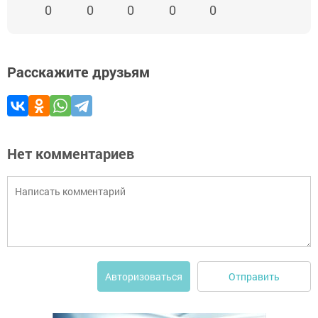
0
0
0
0
0
Расскажите друзьям
Нет комментариев
Отправить
Авторизоваться