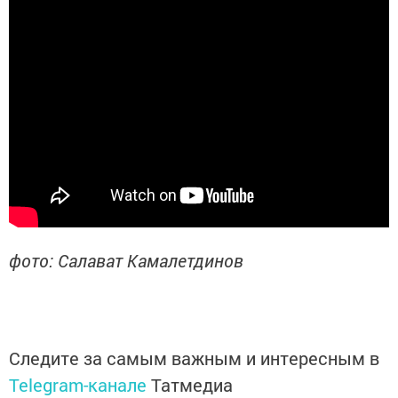
фото: Салават Камалетдинов
Следите за самым важным и интересным в
Telegram-канале
Татмедиа