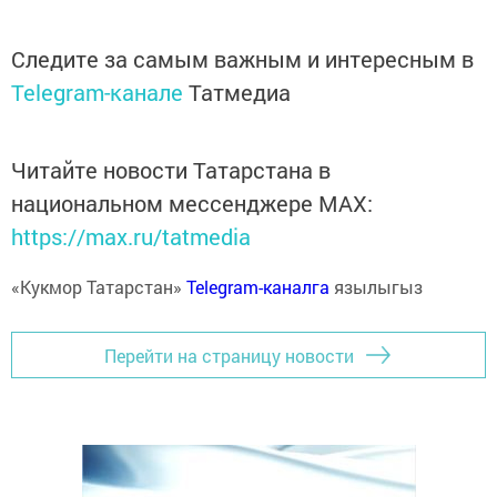
Следите за самым важным и интересным в
Telegram-канале
Татмедиа
Читайте новости Татарстана в
национальном мессенджере MАХ:
https://max.ru/tatmedia
«Кукмор Татарстан»
Telegram-каналга
язылыгыз
Перейти на страницу новости