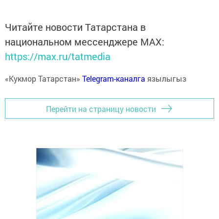
Читайте новости Татарстана в
национальном мессенджере MАХ:
https://max.ru/tatmedia
«Кукмор Татарстан»
Telegram-каналга
язылыгыз
Перейти на страницу новости