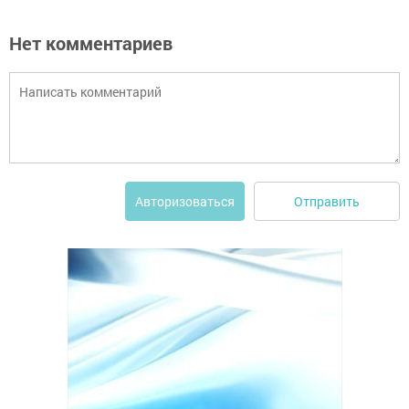
Нет комментариев
Отправить
Авторизоваться