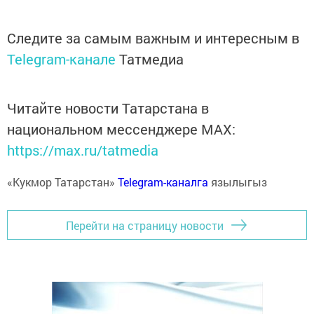
Следите за самым важным и интересным в
Telegram-канале
Татмедиа
Читайте новости Татарстана в
национальном мессенджере MАХ:
https://max.ru/tatmedia
«Кукмор Татарстан»
Telegram-каналга
язылыгыз
Перейти на страницу новости