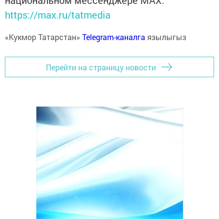
национальном мессенджере MАХ:
https://max.ru/tatmedia
«Кукмор Татарстан»
Telegram-каналга
язылыгыз
Перейти на страницу новости