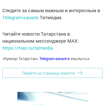
Следите за самым важным и интересным в
Telegram-канале
Татмедиа
Читайте новости Татарстана в
национальном мессенджере MАХ:
https://max.ru/tatmedia
«Кукмор Татарстан»
Telegram-каналга
язылыгыз
Перейти на страницу новости