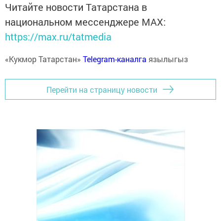
Читайте новости Татарстана в
национальном мессенджере MАХ:
https://max.ru/tatmedia
«Кукмор Татарстан»
Telegram-каналга
язылыгыз
Перейти на страницу новости