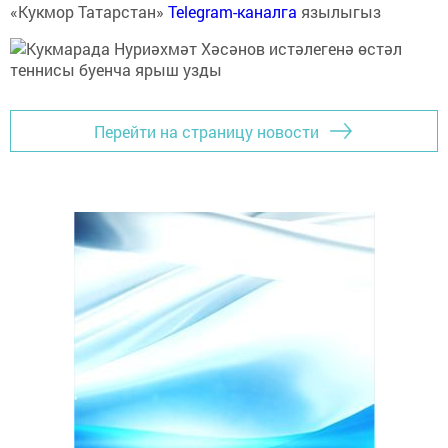
«Кукмор Татарстан»
Telegram-каналга
язылыгыз
Перейти на страницу новости