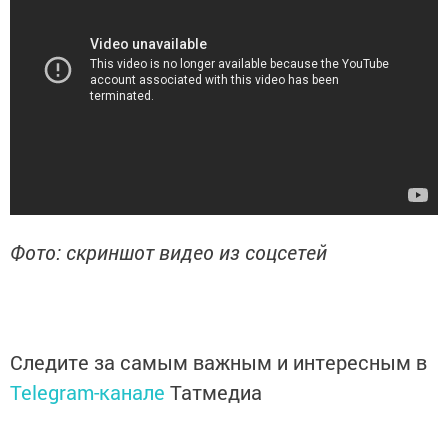
Фото: скриншот видео из соцсетей
Следите за самым важным и интересным в
Telegram-канале
Татмедиа