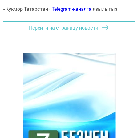
«Кукмор Татарстан»
Telegram-каналга
язылыгыз
Перейти на страницу новости