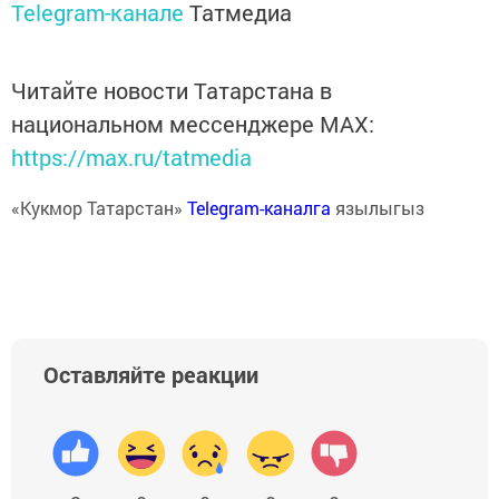
Telegram-канале
Татмедиа
Читайте новости Татарстана в
национальном мессенджере MАХ:
https://max.ru/tatmedia
«Кукмор Татарстан»
Telegram-каналга
язылыгыз
Оставляйте реакции