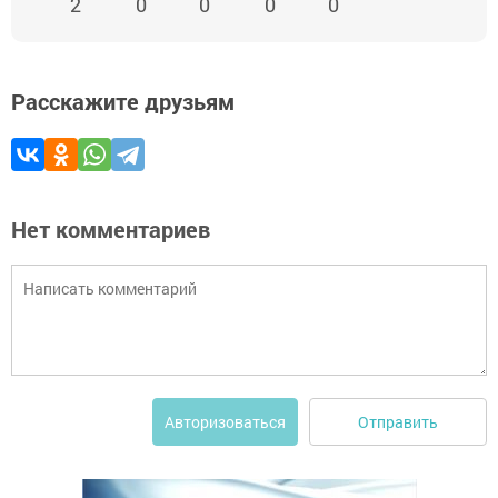
2
0
0
0
0
Расскажите друзьям
Нет комментариев
Отправить
Авторизоваться