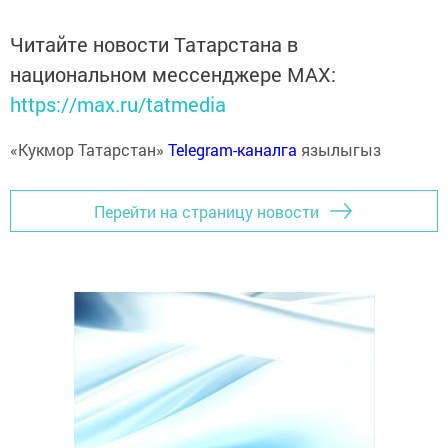
Читайте новости Татарстана в
национальном мессенджере MАХ:
https://max.ru/tatmedia
«Кукмор Татарстан»
Telegram-каналга
язылыгыз
Перейти на страницу новости