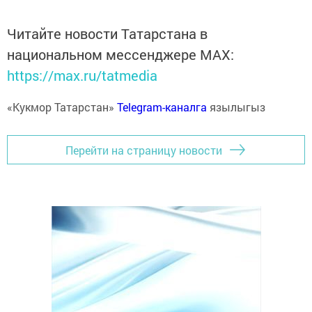
Читайте новости Татарстана в
национальном мессенджере MАХ:
https://max.ru/tatmedia
«Кукмор Татарстан»
Telegram-каналга
язылыгыз
Перейти на страницу новости