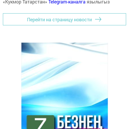
«Кукмор Татарстан»
Telegram-каналга
язылыгыз
Перейти на страницу новости