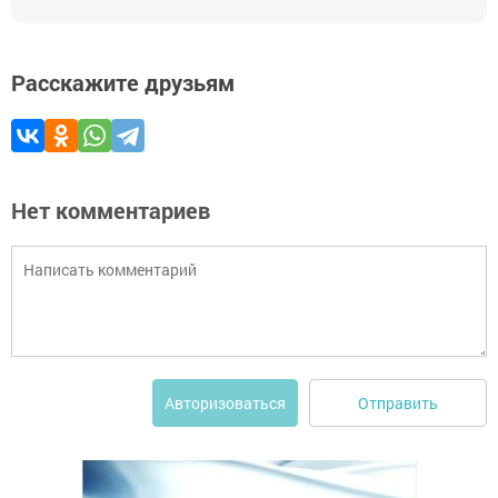
Расскажите друзьям
Нет комментариев
Отправить
Авторизоваться