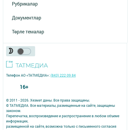
Рубрикалар
Документлар
Төрле темалар
Телефон АО «ТАТМЕДИА»:
(843) 222 09 84
16+
© 2011 - 2026. Хезмәт даны. Все права защищены.
© ТАТМЕДИА. Все материалы, размещенные на сайте, защищены
законом.
Перепечатка, воспроизведение и распространение в любом объеме
информации,
размещенной на сайте, возможна только с письменного согласия