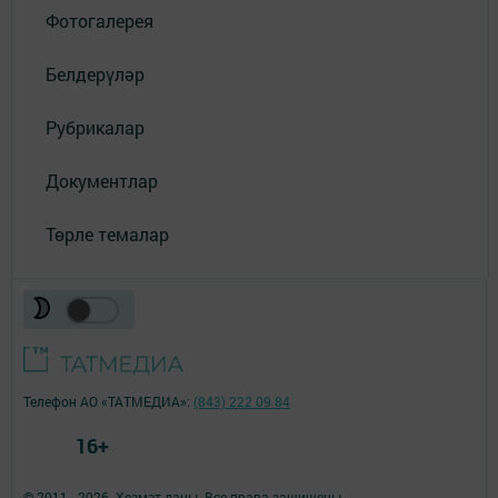
Фотогалерея
Белдерүләр
Рубрикалар
Документлар
Төрле темалар
Телефон АО «ТАТМЕДИА»:
(843) 222 09 84
16+
© 2011 - 2026. Хезмәт даны. Все права защищены.