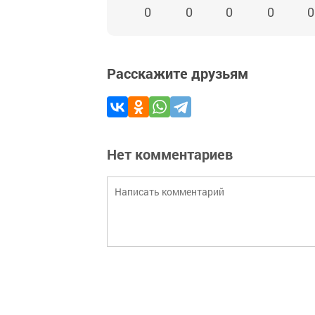
0
0
0
0
0
Расскажите друзьям
Нет комментариев