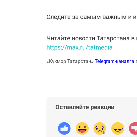
Следите за самым важным и 
Читайте новости Татарстана 
https://max.ru/tatmedia
«Кукмор Татарстан»
Telegram-каналга
Оставляйте реакции