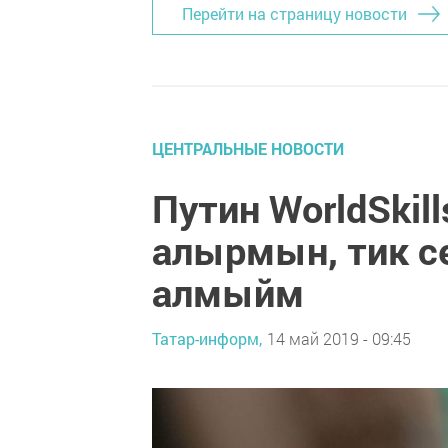
Перейти на страницу новости
ЦЕНТРАЛЬНЫЕ НОВОСТИ
Путин WorldSkil
алырмын, тик с
алмыйм
Татар-информ,
14 май 2019 - 09:45