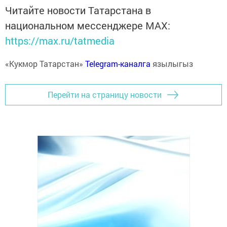
Читайте новости Татарстана в
национальном мессенджере MАХ:
https://max.ru/tatmedia
«Кукмор Татарстан»
Telegram-каналга
язылыгыз
Перейти на страницу новости