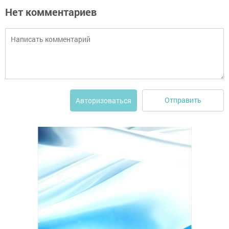
Нет комментариев
Отправить
Авторизоваться