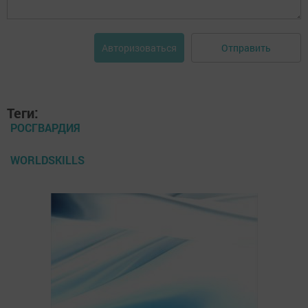
Отправить
Авторизоваться
Теги:
РОСГВАРДИЯ
WORLDSKILLS