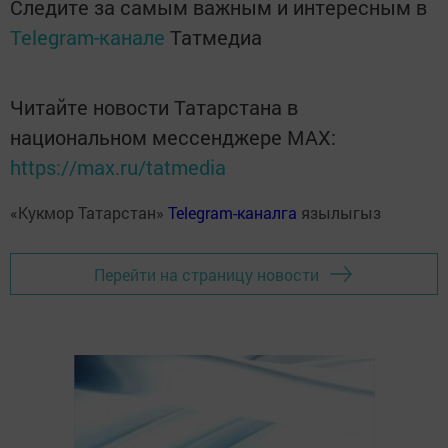
Следите за самым важным и интересным в
Telegram-канале
Татмедиа
Читайте новости Татарстана в
национальном мессенджере MАХ:
https://max.ru/tatmedia
«Кукмор Татарстан»
Telegram-каналга
язылыгыз
Перейти на страницу новости