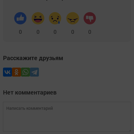
0
0
0
0
0
Расскажите друзьям
Нет комментариев