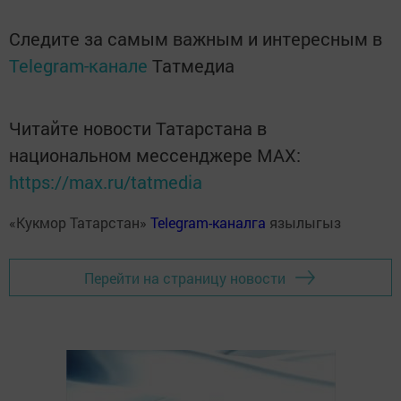
Следите за самым важным и интересным в
Telegram-канале
Татмедиа
Читайте новости Татарстана в
национальном мессенджере MАХ:
https://max.ru/tatmedia
«Кукмор Татарстан»
Telegram-каналга
язылыгыз
Перейти на страницу новости