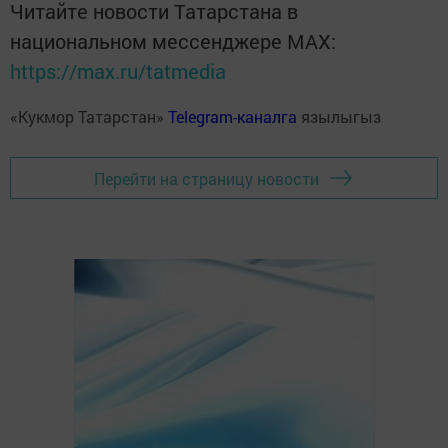
Читайте новости Татарстана в
национальном мессенджере MАХ:
https://max.ru/tatmedia
«Кукмор Татарстан»
Telegram-каналга
язылыгыз
Перейти на страницу новости