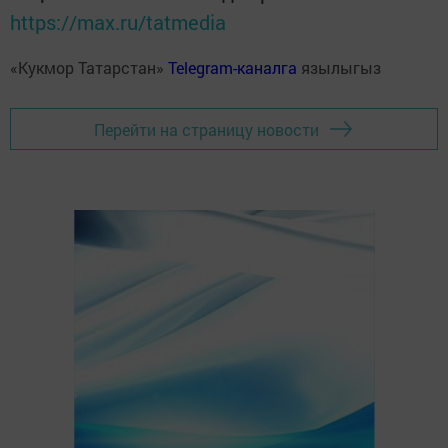
https://max.ru/tatmedia
«Кукмор Татарстан»
Telegram-каналга
язылыгыз
Перейти на страницу новости