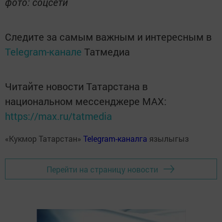
фото: соцсети
Следите за самым важным и интересным в
Telegram-канале
Татмедиа
Читайте новости Татарстана в
национальном мессенджере MАХ:
https://max.ru/tatmedia
«Кукмор Татарстан»
Telegram-каналга
язылыгыз
Перейти на страницу новости