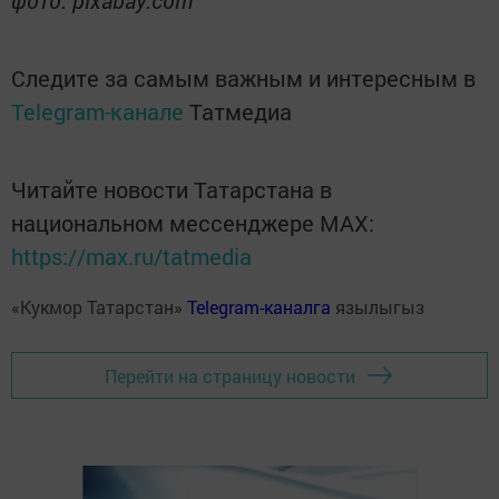
фото: pixabay.com
Следите за самым важным и интересным в
Telegram-канале
Татмедиа
Читайте новости Татарстана в
национальном мессенджере MАХ:
https://max.ru/tatmedia
«Кукмор Татарстан»
Telegram-каналга
язылыгыз
Перейти на страницу новости