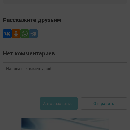
Расскажите друзьям
Нет комментариев
Отправить
Авторизоваться