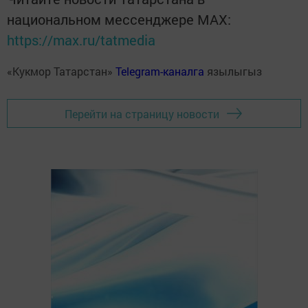
национальном мессенджере MАХ:
https://max.ru/tatmedia
«Кукмор Татарстан»
Telegram-каналга
язылыгыз
Перейти на страницу новости