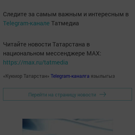
Следите за самым важным и интересным в
Telegram-канале
Татмедиа
Читайте новости Татарстана в
национальном мессенджере MАХ:
https://max.ru/tatmedia
«Кукмор Татарстан»
Telegram-каналга
язылыгыз
Перейти на страницу новости