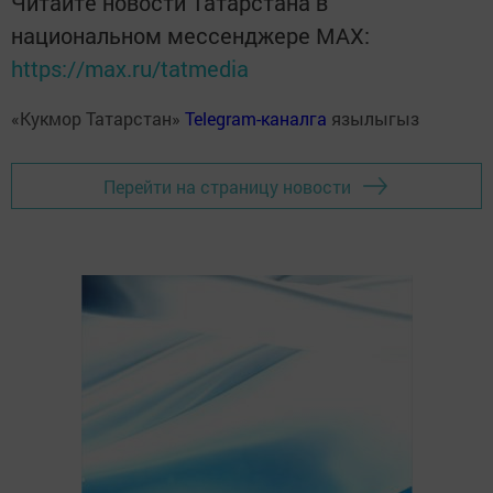
Читайте новости Татарстана в
национальном мессенджере MАХ:
https://max.ru/tatmedia
«Кукмор Татарстан»
Telegram-каналга
язылыгыз
Перейти на страницу новости