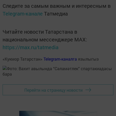
Следите за самым важным и интересным в
Telegram-канале
Татмедиа
Читайте новости Татарстана в
национальном мессенджере MАХ:
https://max.ru/tatmedia
«Кукмор Татарстан»
Telegram-каналга
язылыгыз
Перейти на страницу новости