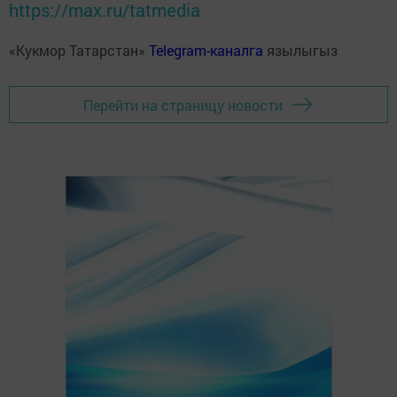
https://max.ru/tatmedia
«Кукмор Татарстан»
Telegram-каналга
язылыгыз
Перейти на страницу новости