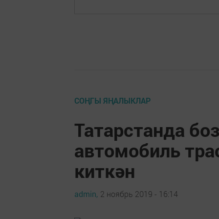
СОҢГЫ ЯҢАЛЫКЛАР
Татарстанда бо
автомобиль тра
киткән
admin,
2 ноябрь 2019 - 16:14