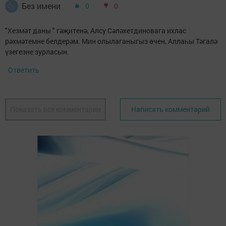
Без имени
0
0
"Хезмәт даны " гәҗитенә, Алсу Сәләхетдиновага ихлас
рәхмәтемне белдерәм. Мин олылаганыгыз өчен, Аллаһы Тәгалә
үзегезне зурласын.
Ответить
Показать все комментарии
Написать комментарий