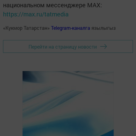
национальном мессенджере MАХ:
https://max.ru/tatmedia
«Кукмор Татарстан»
Telegram-каналга
язылыгыз
Перейти на страницу новости