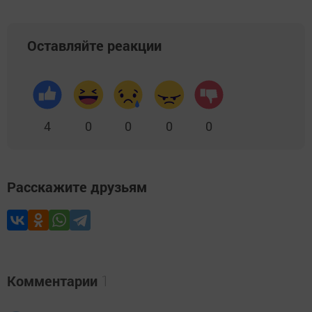
Оставляйте реакции
4
0
0
0
0
Расскажите друзьям
Комментарии
1