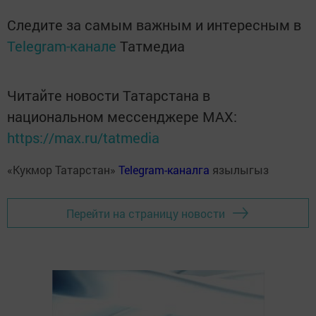
Следите за самым важным и интересным в
Telegram-канале
Татмедиа
Читайте новости Татарстана в
национальном мессенджере MАХ:
https://max.ru/tatmedia
«Кукмор Татарстан»
Telegram-каналга
язылыгыз
Перейти на страницу новости