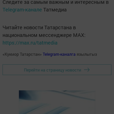
Следите за самым важным и интересным в
Telegram-канале
Татмедиа
Читайте новости Татарстана в
национальном мессенджере MАХ:
https://max.ru/tatmedia
«Кукмор Татарстан»
Telegram-каналга
язылыгыз
Перейти на страницу новости