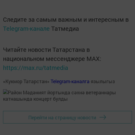
Следите за самым важным и интересным в
Telegram-канале
Татмедиа
Читайте новости Татарстана в
национальном мессенджере MАХ:
https://max.ru/tatmedia
«Кукмор Татарстан»
Telegram-каналга
язылыгыз
Перейти на страницу новости