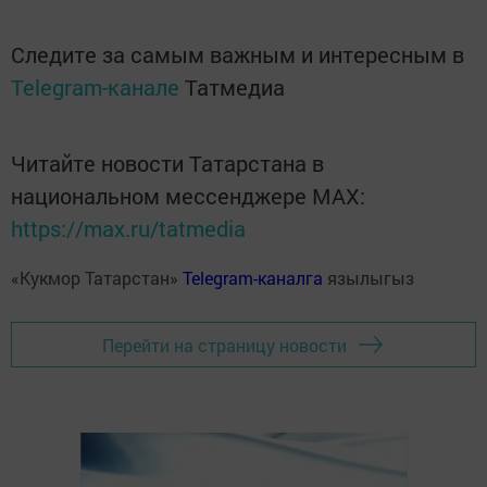
Следите за самым важным и интересным в
Telegram-канале
Татмедиа
Читайте новости Татарстана в
национальном мессенджере MАХ:
https://max.ru/tatmedia
«Кукмор Татарстан»
Telegram-каналга
язылыгыз
Перейти на страницу новости