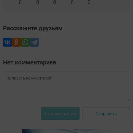
0
0
0
0
0
Расскажите друзьям
Нет комментариев
Отправить
Авторизоваться