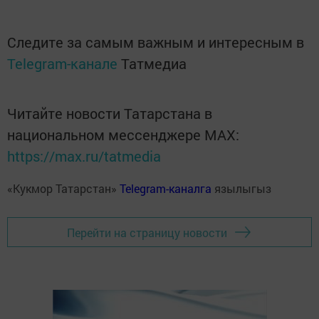
Следите за самым важным и интересным в
Telegram-канале
Татмедиа
Читайте новости Татарстана в
национальном мессенджере MАХ:
https://max.ru/tatmedia
«Кукмор Татарстан»
Telegram-каналга
язылыгыз
Перейти на страницу новости