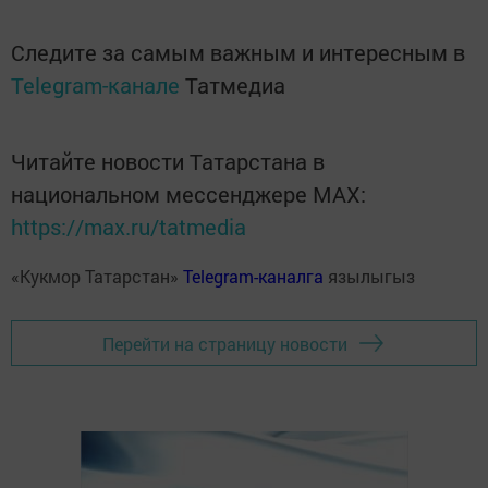
Следите за самым важным и интересным в
Telegram-канале
Татмедиа
Читайте новости Татарстана в
национальном мессенджере MАХ:
https://max.ru/tatmedia
«Кукмор Татарстан»
Telegram-каналга
язылыгыз
Перейти на страницу новости