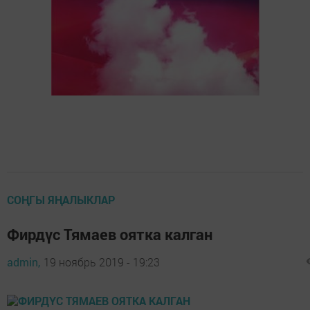
СОҢГЫ ЯҢАЛЫКЛАР
Фирдүс Тямаев оятка калган
admin,
19 ноябрь 2019 - 19:23