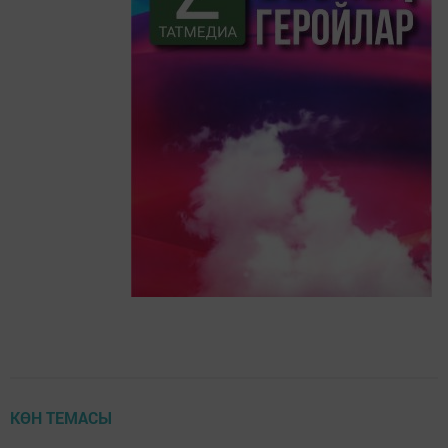
КӨН ТЕМАСЫ