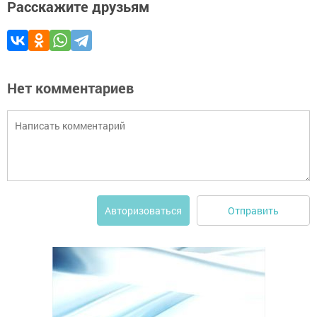
Расскажите друзьям
Нет комментариев
Отправить
Авторизоваться