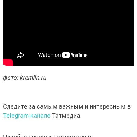
фото: kremlin.ru
Следите за самым важным и интересным в
Telegram-канале
Татмедиа
Читайте новости Татарстана в