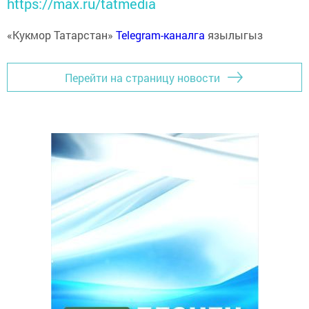
https://max.ru/tatmedia
«Кукмор Татарстан»
Telegram-каналга
язылыгыз
Перейти на страницу новости