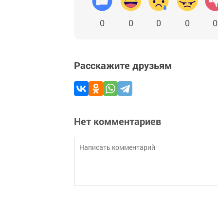
0
0
0
0
0
Расскажите друзьям
Нет комментариев