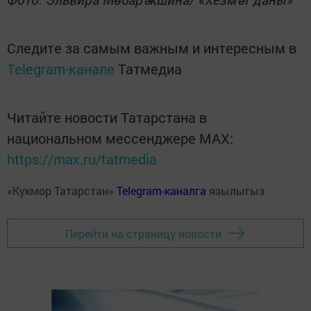
Следите за самым важным и интересным в
Telegram-канале
Татмедиа
Читайте новости Татарстана в
национальном мессенджере MАХ:
https://max.ru/tatmedia
«Кукмор Татарстан»
Telegram-каналга
язылыгыз
Перейти на страницу новости