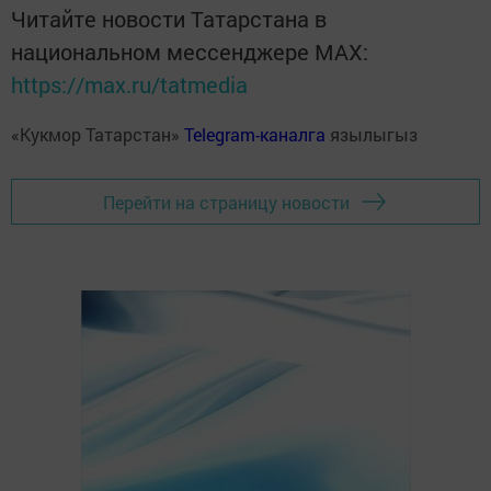
Читайте новости Татарстана в
национальном мессенджере MАХ:
https://max.ru/tatmedia
«Кукмор Татарстан»
Telegram-каналга
язылыгыз
Перейти на страницу новости