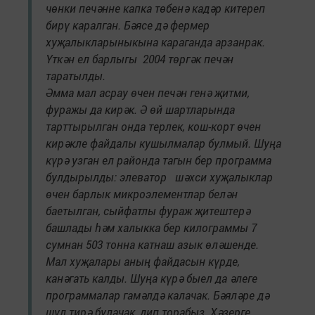
чөнки печәнне капка төбенә кадәр китереп
бирү каралган. Бәясе дә фермер
хуҗалыкларыныкына караганда арзанрак.
Үткән ел барлыгы 2004 төргәк печән
таратылды.
Әмма мал асрау өчен печән генә җитми,
фуражы да кирәк. Ә өй шартларында
тарттырылган онда терлек, кош-корт өчен
кирәкле файдалы кушылмалар булмый. Шуңа
күрә узган ел районда тагын бер программа
булдырылды: элеватор шәхси хуҗалыклар
өчен барлык микроэлементлар белән
баетылган, сыйфатлы фураж җитештерә
башлады һәм халыкка бер килограммы 7
сумнан 503 тонна катнаш азык өләшенде.
Мал хуҗалары аның файдасын күрде,
канәгать калды. Шуңа күрә быел да әлеге
программалар гамәлдә калачак. Бәяләре дә
шул тирә булачак, дип торабыз. Хәзерге