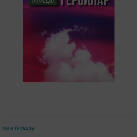
КӨН ТЕМАСЫ