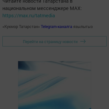
Читайте новости Татарстана в
национальном мессенджере MАХ:
https://max.ru/tatmedia
«Кукмор Татарстан»
Telegram-каналга
язылыгыз
Перейти на страницу новости