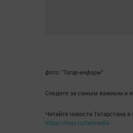
фото: "Татар-информ"
Следите за самым важным и 
Читайте новости Татарстана 
https://max.ru/tatmedia