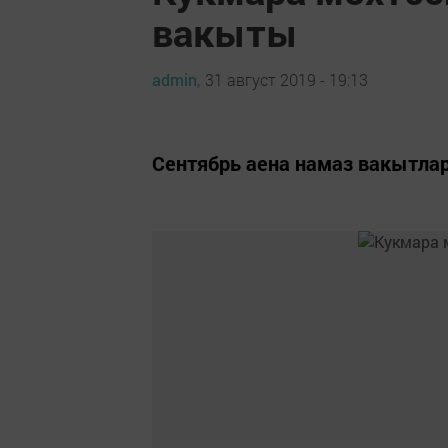
вакыты
admin,
31 август 2019 - 19:13
Сентябрь аена намаз вакытла