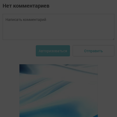
Нет комментариев
Отправить
Авторизоваться