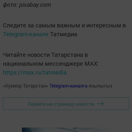
фото: pixabay.com
Следите за самым важным и интересным в
Telegram-канале
Татмедиа
Читайте новости Татарстана в
национальном мессенджере MАХ:
https://max.ru/tatmedia
«Кукмор Татарстан»
Telegram-каналга
язылыгыз
Перейти на страницу новости