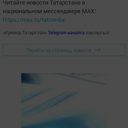
Читайте новости Татарстана в
национальном мессенджере MАХ:
https://max.ru/tatmedia
«Кукмор Татарстан»
Telegram-каналга
язылыгыз
Перейти на страницу новости