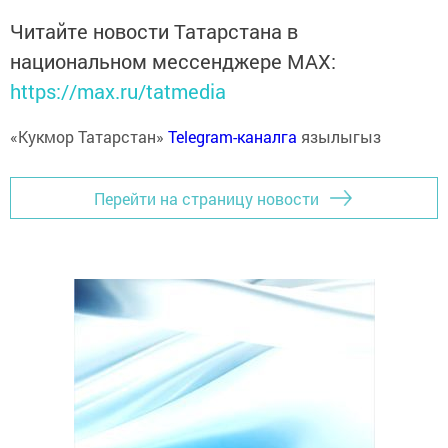
Читайте новости Татарстана в
национальном мессенджере MАХ:
https://max.ru/tatmedia
«Кукмор Татарстан»
Telegram-каналга
язылыгыз
Перейти на страницу новости