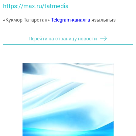
https://max.ru/tatmedia
«Кукмор Татарстан»
Telegram-каналга
язылыгыз
Перейти на страницу новости