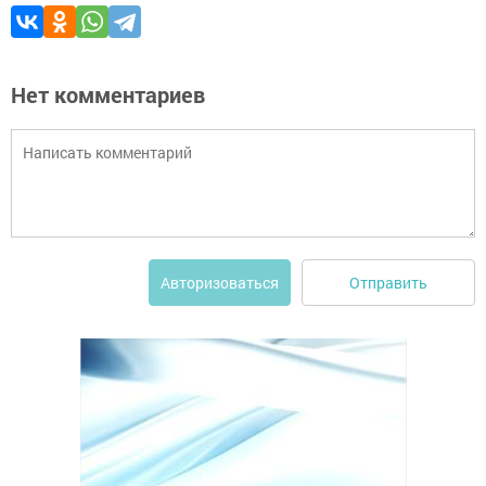
Нет комментариев
Отправить
Авторизоваться