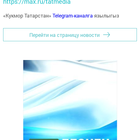
https://max.ru/tatmedia
«Кукмор Татарстан»
Telegram-каналга
язылыгыз
Перейти на страницу новости