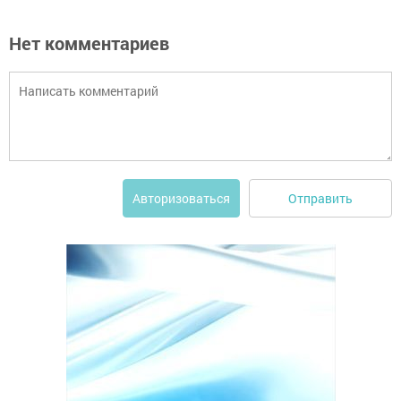
Нет комментариев
Отправить
Авторизоваться