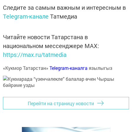
Следите за самым важным и интересным в
Telegram-канале
Татмедиа
Читайте новости Татарстана в
национальном мессенджере MАХ:
https://max.ru/tatmedia
«Кукмор Татарстан»
Telegram-каналга
язылыгыз
Перейти на страницу новости