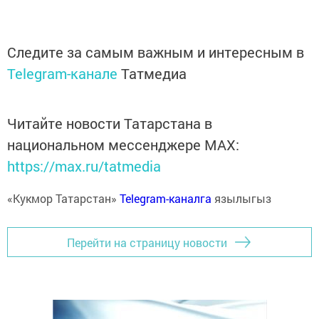
Следите за самым важным и интересным в
Telegram-канале
Татмедиа
Читайте новости Татарстана в
национальном мессенджере MАХ:
https://max.ru/tatmedia
«Кукмор Татарстан»
Telegram-каналга
язылыгыз
Перейти на страницу новости