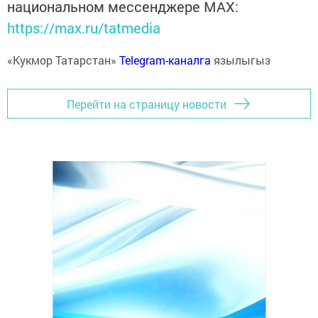
национальном мессенджере MАХ:
https://max.ru/tatmedia
«Кукмор Татарстан»
Telegram-каналга
язылыгыз
Перейти на страницу новости