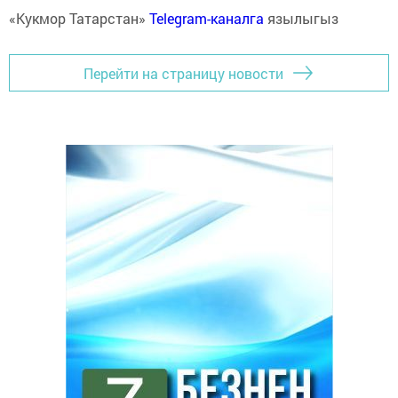
«Кукмор Татарстан»
Telegram-каналга
язылыгыз
Перейти на страницу новости