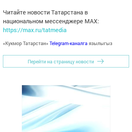
Читайте новости Татарстана в
национальном мессенджере MАХ:
https://max.ru/tatmedia
«Кукмор Татарстан»
Telegram-каналга
язылыгыз
Перейти на страницу новости