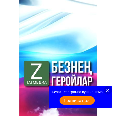
Безгә Телеграмга кушылыгыз
Подписаться