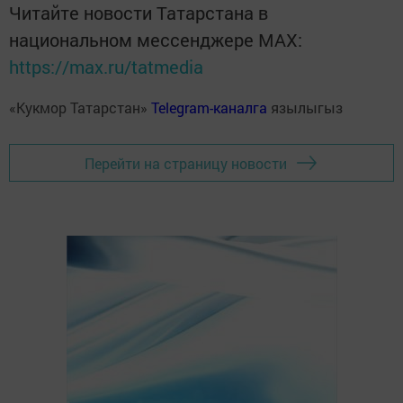
Читайте новости Татарстана в
национальном мессенджере MАХ:
https://max.ru/tatmedia
«Кукмор Татарстан»
Telegram-каналга
язылыгыз
Перейти на страницу новости