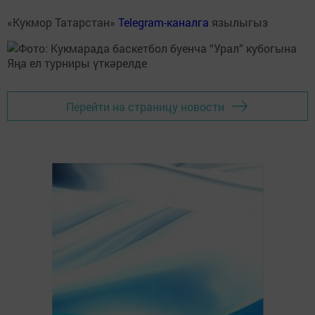
«Кукмор Татарстан»
Telegram-каналга
язылыгыз
Перейти на страницу новости