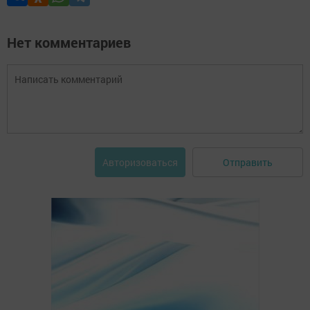
Нет комментариев
Отправить
Авторизоваться