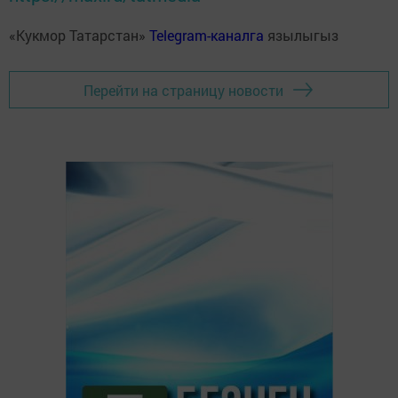
«Кукмор Татарстан»
Telegram-каналга
язылыгыз
Перейти на страницу новости