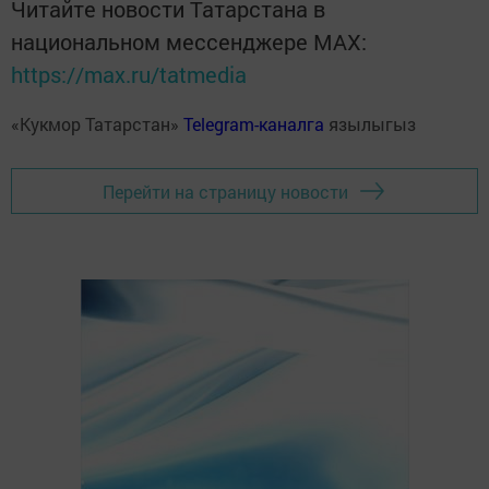
Читайте новости Татарстана в
национальном мессенджере MАХ:
https://max.ru/tatmedia
«Кукмор Татарстан»
Telegram-каналга
язылыгыз
Перейти на страницу новости