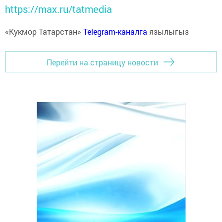
https://max.ru/tatmedia
«Кукмор Татарстан»
Telegram-каналга
язылыгыз
Перейти на страницу новости