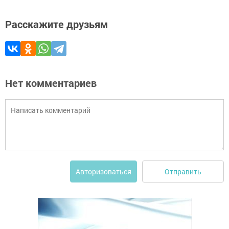
Расскажите друзьям
Нет комментариев
Отправить
Авторизоваться