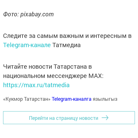
Фото: pixabay.com
Следите за самым важным и интересным в
Telegram-канале
Татмедиа
Читайте новости Татарстана в
национальном мессенджере MАХ:
https://max.ru/tatmedia
«Кукмор Татарстан»
Telegram-каналга
язылыгыз
Перейти на страницу новости