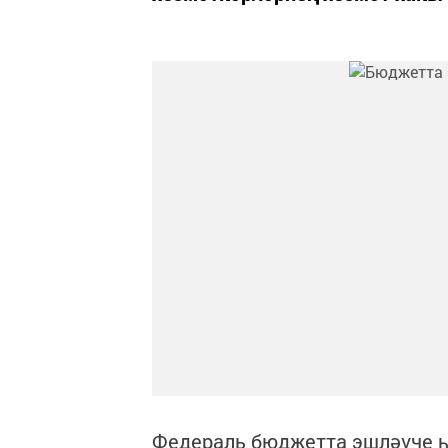
Федераль бюджетта эшләүче 