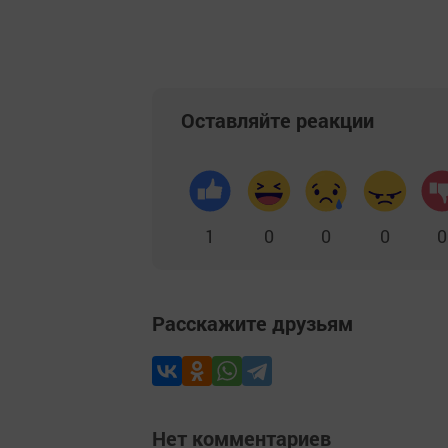
Оставляйте реакции
1
0
0
0
0
Расскажите друзьям
Нет комментариев