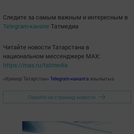
Следите за самым важным и интересным в
Telegram-канале
Татмедиа
Читайте новости Татарстана в
национальном мессенджере MАХ:
https://max.ru/tatmedia
«Кукмор Татарстан»
Telegram-каналга
язылыгыз
Перейти на страницу новости