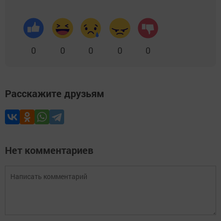
0
0
0
0
0
Расскажите друзьям
Нет комментариев