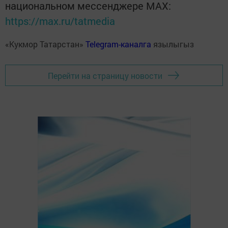
национальном мессенджере MАХ:
https://max.ru/tatmedia
«Кукмор Татарстан»
Telegram-каналга
язылыгыз
Перейти на страницу новости