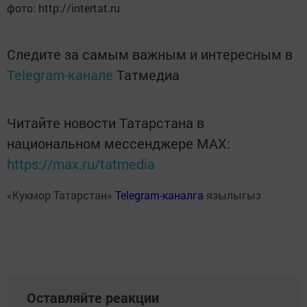
фото: http://intertat.ru
Следите за самым важным и интересным в
Telegram-канале
Татмедиа
Читайте новости Татарстана в
национальном мессенджере MАХ:
https://max.ru/tatmedia
«Кукмор Татарстан»
Telegram-каналга
язылыгыз
Оставляйте реакции