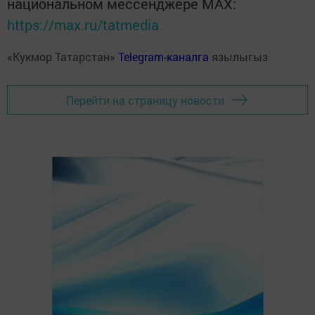
национальном мессенджере MАХ:
https://max.ru/tatmedia
«Кукмор Татарстан»
Telegram-каналга
язылыгыз
Перейти на страницу новости