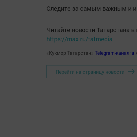
Следите за самым важным и 
Читайте новости Татарстана 
https://max.ru/tatmedia
«Кукмор Татарстан»
Telegram-каналга
Перейти на страницу новости