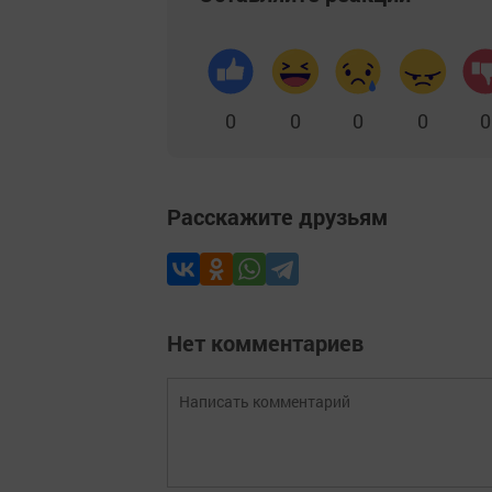
0
0
0
0
0
Расскажите друзьям
Нет комментариев