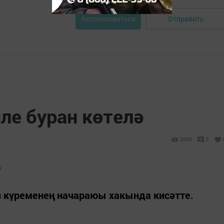
Отправить
Авторизоваться
ле буран көтелә
2005
0
з күременең начараюы хакында кисәтте.