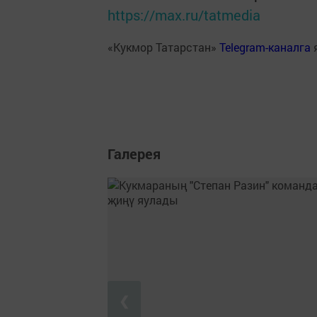
https://max.ru/tatmedia
«Кукмор Татарстан»
Telegram-каналга
Галерея
❮