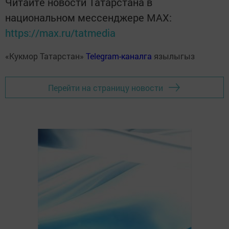
Читайте новости Татарстана в
национальном мессенджере MАХ:
https://max.ru/tatmedia
«Кукмор Татарстан»
Telegram-каналга
язылыгыз
Перейти на страницу новости