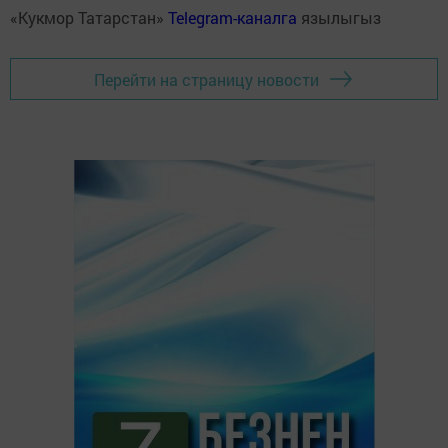
«Кукмор Татарстан»
Telegram-каналга
язылыгыз
Перейти на страницу новости