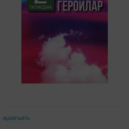
ҖӘМГЫЯТЬ