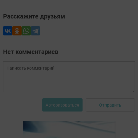
Расскажите друзьям
Нет комментариев
Отправить
Авторизоваться