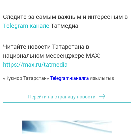
Следите за самым важным и интересным в
Telegram-канале
Татмедиа
Читайте новости Татарстана в
национальном мессенджере MАХ:
https://max.ru/tatmedia
«Кукмор Татарстан»
Telegram-каналга
язылыгыз
Перейти на страницу новости