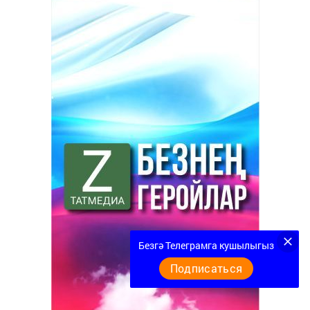
Безгә Телеграмга кушылыгыз
Подписаться