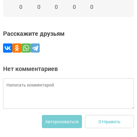
0
0
0
0
0
Расскажите друзьям
Нет комментариев
Отправить
Авторизоваться