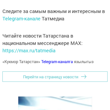
Следите за самым важным и интересным в
Telegram-канале
Татмедиа
Читайте новости Татарстана в
национальном мессенджере MАХ:
https://max.ru/tatmedia
«Кукмор Татарстан»
Telegram-каналга
язылыгыз
Перейти на страницу новости