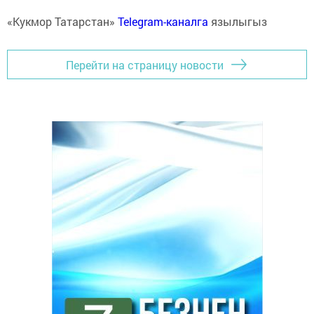
«Кукмор Татарстан»
Telegram-каналга
язылыгыз
Перейти на страницу новости