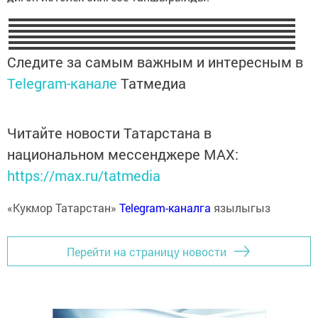
Следите за самым важным и интересным в
Telegram-канале
Татмедиа
Читайте новости Татарстана в
национальном мессенджере MАХ:
https://max.ru/tatmedia
«Кукмор Татарстан»
Telegram-каналга
язылыгыз
Перейти на страницу новости