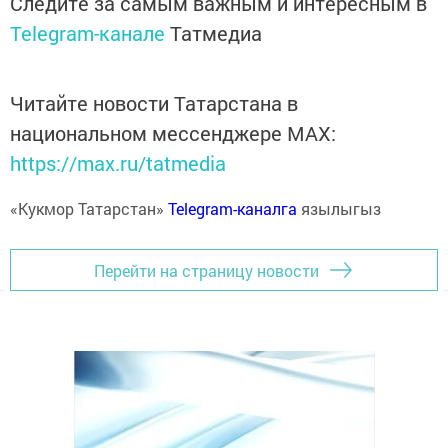
Следите за самым важным и интересным в
Telegram-канале
Татмедиа
Читайте новости Татарстана в
национальном мессенджере MАХ:
https://max.ru/tatmedia
«Кукмор Татарстан»
Telegram-каналга
язылыгыз
Перейти на страницу новости