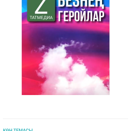
КӨН ТЕМАСЫ