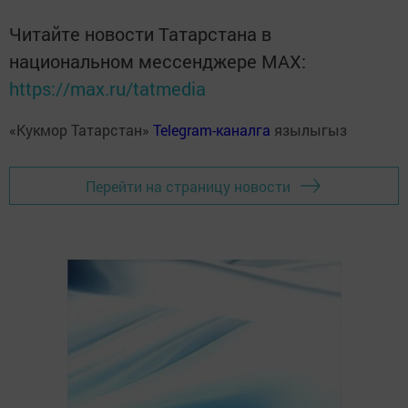
Читайте новости Татарстана в
национальном мессенджере MАХ:
https://max.ru/tatmedia
«Кукмор Татарстан»
Telegram-каналга
язылыгыз
Перейти на страницу новости