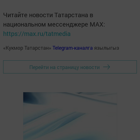
Читайте новости Татарстана в
национальном мессенджере MАХ:
https://max.ru/tatmedia
«Кукмор Татарстан»
Telegram-каналга
язылыгыз
Перейти на страницу новости