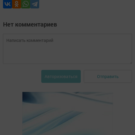
Нет комментариев
Отправить
Авторизоваться