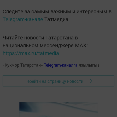
Следите за самым важным и интересным в
Telegram-канале
Татмедиа
Читайте новости Татарстана в
национальном мессенджере MАХ:
https://max.ru/tatmedia
«Кукмор Татарстан»
Telegram-каналга
язылыгыз
Перейти на страницу новости