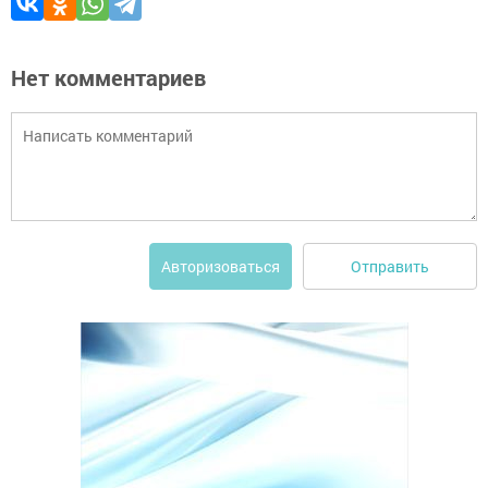
Нет комментариев
Отправить
Авторизоваться