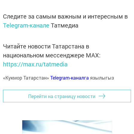
Следите за самым важным и интересным в
Telegram-канале
Татмедиа
Читайте новости Татарстана в
национальном мессенджере MАХ:
https://max.ru/tatmedia
«Кукмор Татарстан»
Telegram-каналга
язылыгыз
Перейти на страницу новости