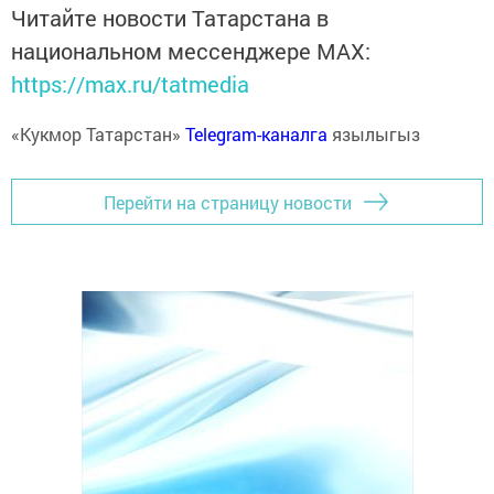
Читайте новости Татарстана в
национальном мессенджере MАХ:
https://max.ru/tatmedia
«Кукмор Татарстан»
Telegram-каналга
язылыгыз
Перейти на страницу новости