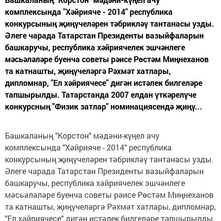
комплексында "Хәйрияче - 2014" республика
конкурсының җиңүчеләрен тәбрикләү тантанасы узды.
Әлеге чарада Татарстан Президенты вазыйфаларын
башкаручы, республика хәйриячелек эшчәнлеге
мәсьәләләре буенча советы рәисе Рөстәм Миңнеханов
та катнашты, җиңүчеләргә Рәхмәт хатлары,
дипломнар, "Ел хәйриячесе" дигән истәлек билгеләре
тапшырылды. Татарстанда 2007 елдан үткәрелүче
конкурсның "Физик затлар" номинациясендә җиңү...
Башкаланың "Корстон" мәдәни-күңел ачу
комплексында "Хәйрияче - 2014" республика
конкурсының җиңүчеләрен тәбрикләү тантанасы узды.
Әлеге чарада Татарстан Президенты вазыйфаларын
башкаручы, республика хәйриячелек эшчәнлеге
мәсьәләләре буенча советы рәисе Рөстәм Миңнеханов
та катнашты, җиңүчеләргә Рәхмәт хатлары, дипломнар,
"Ел хәйриячесе" дигән истәлек билгеләре тапшырылды.