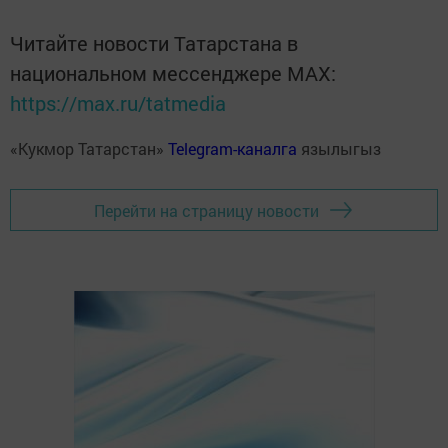
Читайте новости Татарстана в
национальном мессенджере MАХ:
https://max.ru/tatmedia
«Кукмор Татарстан»
Telegram-каналга
язылыгыз
Перейти на страницу новости