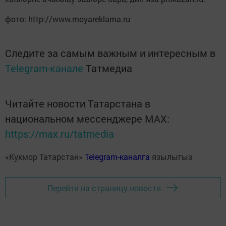
фото: http://www.moyareklama.ru
Следите за самым важным и интересным в
Telegram-канале
Татмедиа
Читайте новости Татарстана в
национальном мессенджере MАХ:
https://max.ru/tatmedia
«Кукмор Татарстан»
Telegram-каналга
язылыгыз
Перейти на страницу новости