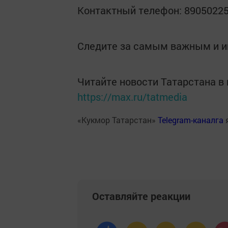
Контактный телефон: 8905022
Следите за самым важным и 
Читайте новости Татарстана 
https://max.ru/tatmedia
«Кукмор Татарстан»
Telegram-каналга
Оставляйте реакции