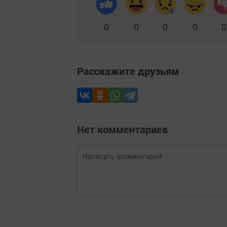
0
0
0
0
0
Расскажите друзьям
Нет комментариев